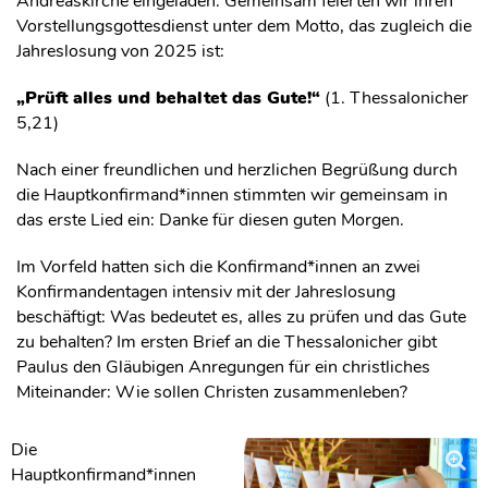
Andreaskirche eingeladen. Gemeinsam feierten wir ihren
Vorstellungsgottesdienst unter dem Motto, das zugleich die
Jahreslosung von 2025 ist:
„Prüft alles und behaltet das Gute!“
(1. Thessalonicher
5,21)
Nach einer freundlichen und herzlichen Begrüßung durch
die Hauptkonfirmand*innen stimmten wir gemeinsam in
das erste Lied ein: Danke für diesen guten Morgen.
Im Vorfeld hatten sich die Konfirmand*innen an zwei
Konfirmandentagen intensiv mit der Jahreslosung
beschäftigt: Was bedeutet es, alles zu prüfen und das Gute
zu behalten? Im ersten Brief an die Thessalonicher gibt
Paulus den Gläubigen Anregungen für ein christliches
Miteinander: Wie sollen Christen zusammenleben?
Die
Hauptkonfirmand*innen