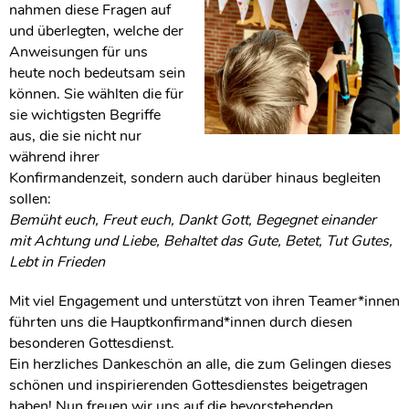
nahmen diese Fragen auf
und überlegten, welche der
Anweisungen für uns
heute noch bedeutsam sein
können. Sie wählten die für
sie wichtigsten Begriffe
aus, die sie nicht nur
während ihrer
Konfirmandenzeit, sondern auch darüber hinaus begleiten
sollen:
Bemüht euch, Freut euch, Dankt Gott, Begegnet einander
mit Achtung und Liebe, Behaltet das Gute, Betet, Tut Gutes,
Lebt in Frieden
Mit viel Engagement und unterstützt von ihren Teamer*innen
führten uns die Hauptkonfirmand*innen durch diesen
besonderen Gottesdienst.
Ein herzliches Dankeschön an alle, die zum Gelingen dieses
schönen und inspirierenden Gottesdienstes beigetragen
haben! Nun freuen wir uns auf die bevorstehenden