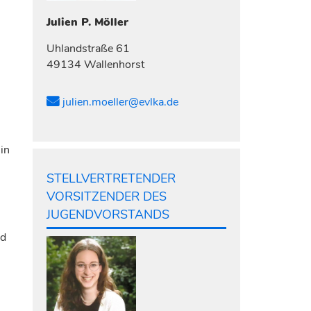
Julien P.
Möller
Uhlandstraße 61
49134 Wallenhorst
julien.moeller@evlka.de
in
STELLVERTRETENDER
VORSITZENDER DES
JUGENDVORSTANDS
nd