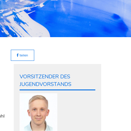
teilen
VORSITZENDER DES
JUGENDVORSTANDS
ühl