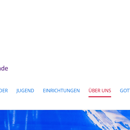
DER
JUGEND
EINRICHTUNGEN
ÜBER UNS
GOT