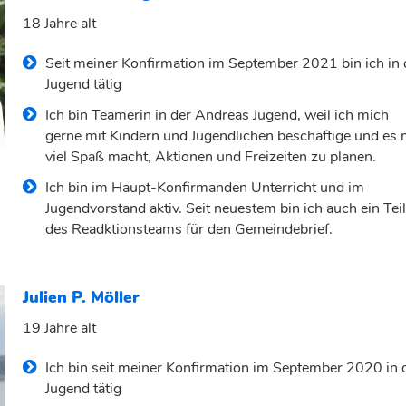
18 Jahre alt
Seit meiner Konfirmation im September 2021 bin ich in 
Jugend tätig
⁠Ich bin Teamerin in der Andreas Jugend, weil ich mich
gerne mit Kindern und Jugendlichen beschäftige und es 
viel Spaß macht, Aktionen und Freizeiten zu planen.
⁠Ich bin im Haupt-Konfirmanden Unterricht und im
Jugendvorstand aktiv. Seit neuestem bin ich auch ein Tei
des Readktionsteams für den Gemeindebrief.
Julien P. Möller
19 Jahre alt
Ich bin seit meiner Konfirmation im September 2020 in 
Jugend tätig