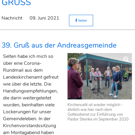
GRUSS
Nachricht
09. Juni 2021
teilen
39. Gruß aus der Andreasgemeinde
Selten habe ich mich so
über eine Corona-
Rundmail aus dem
Landeskirchenamt gefreut
wie über die letzte. Die
Handlungsempfehlungen,
die darin weitergeleitet
wurden, beinhalten viele
Kirchencafé ist wieder möglich -
ähnlich wie hier nach dem
Lockerungen für unser
Gottesdienst zur Einführung von
Gemeindeleben. In der
Pastor Steinke im September 2020
Kirchenvorstandssitzung
am Montagabend haben