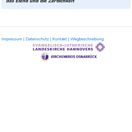
das Elend und die Zärtlichkeit
Impressum |
Datenschutz |
Kontakt |
Wegbeschreibung