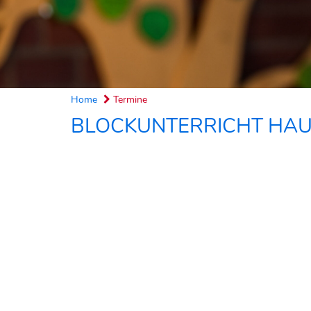
Home
Termine
BLOCKUNTERRICHT HAU