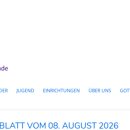
DER
JUGEND
EINRICHTUNGEN
ÜBER UNS
GOT
LATT VOM 08. AUGUST 2026