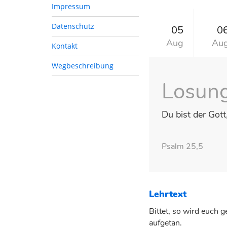
Impressum
Datenschutz
05
0
Aug
Au
Kontakt
Wegbeschreibung
Losun
Du bist der Gott,
Psalm 25,5
Lehrtext
Bittet, so wird euch g
aufgetan.